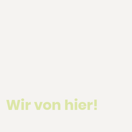
Wir von hier!