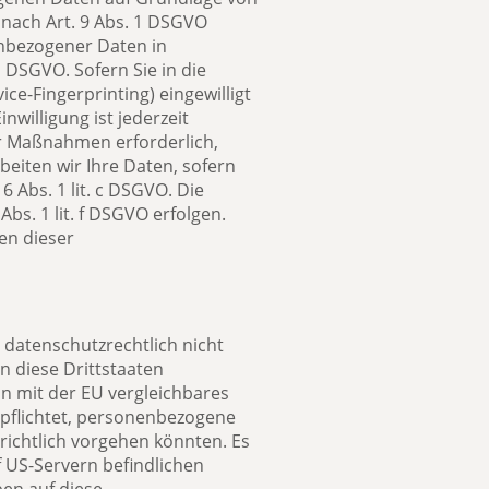
n nach Art. 9 Abs. 1 DSGVO
enbezogener Daten in
a DSGVO. Sofern Sie in die
ice-Fingerprinting) eingewilligt
nwilligung ist jederzeit
er Maßnahmen erforderlich,
beiten wir Ihre Daten, sofern
6 Abs. 1 lit. c DSGVO. Die
bs. 1 lit. f DSGVO erfolgen.
en dieser
datenschutzrechtlich nicht
n diese Drittstaaten
in mit der EU vergleichbares
pflichtet, personenbezogene
richtlich vorgehen könnten. Es
 US-Servern befindlichen