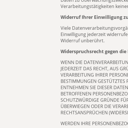
Daten zu Überwachungszwecken 
Verarbeitungstätigkeiten keinen
Widerruf Ihrer Einwilligung 
Viele Datenverarbeitungsvorgäng
Einwilligung jederzeit widerru
Widerruf unberührt.
Widerspruchsrecht gegen die
WENN DIE DATENVERARBEITUNG 
JEDERZEIT DAS RECHT, AUS GR
VERARBEITUNG IHRER PERSONE
BESTIMMUNGEN GESTÜTZTES PR
ENTNEHMEN SIE DIESER DATE
BETROFFENEN PERSONENBEZOG
SCHUTZWÜRDIGE GRÜNDE FÜR D
ÜBERWIEGEN ODER DIE VERA
RECHTSANSPRÜCHEN (WIDERSPR
WERDEN IHRE PERSONENBEZOG