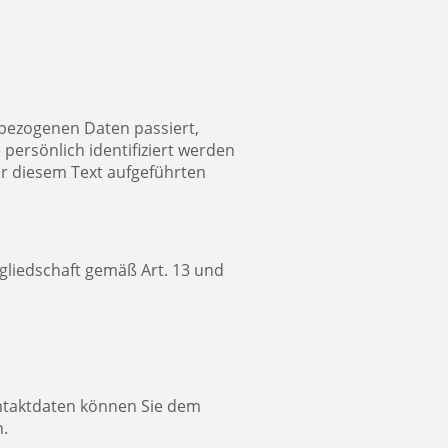
nbezogenen Daten passiert,
persönlich identifiziert werden
r diesem Text aufgeführten
liedschaft gemäß Art. 13 und
ontaktdaten können Sie dem
n.