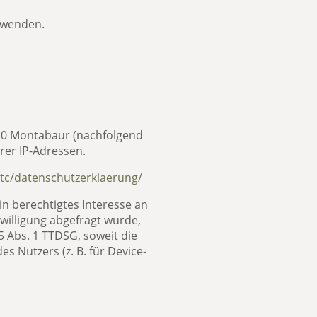
 wenden.
10 Montabaur
(nachfolgend
rer IP-Adressen.
tc/datenschutzerklaerung/
in berechtigtes Interesse an
willigung abgefragt wurde,
25 Abs. 1 TTDSG, soweit die
s Nutzers (z. B. für Device-