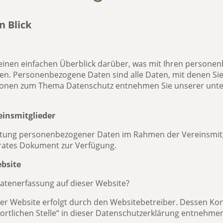
n Blick
einen einfachen Überblick darüber, was mit Ihren persone
n. Personenbezogene Daten sind alle Daten, mit denen Sie 
tionen zum Thema Datenschutz entnehmen Sie unserer unte
einsmitglieder
itung personenbezogener Daten im Rahmen der Vereinsmitg
rates Dokument zur Verfügung.
bsite
 Datenerfassung auf dieser Website?
ser Website erfolgt durch den Websitebetreiber. Dessen K
ortlichen Stelle“ in dieser Datenschutzerklärung entnehme