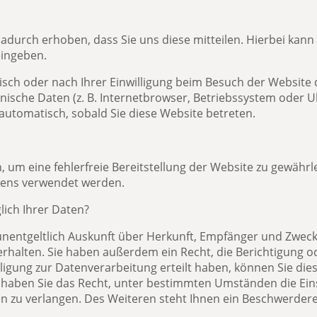
durch erhoben, dass Sie uns diese mitteilen. Hierbei kann 
eingeben.
ch oder nach Ihrer Einwilligung beim Besuch der Website 
hnische Daten (z. B. Internetbrowser, Betriebssystem oder Uh
 automatisch, sobald Sie diese Website betreten.
n, um eine fehlerfreie Bereitstellung der Website zu gewähr
ltens verwendet werden.
lich Ihrer Daten?
 unentgeltlich Auskunft über Herkunft, Empfänger und Zweck
halten. Sie haben außerdem ein Recht, die Berichtigung o
ligung zur Datenverarbeitung erteilt haben, können Sie diese
 haben Sie das Recht, unter bestimmten Umständen die Ei
 zu verlangen. Des Weiteren steht Ihnen ein Beschwerdere