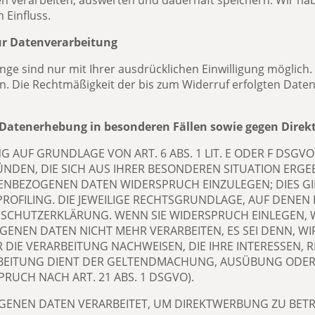
verarbeiten, auswerten und dauerhaft speichern. Wir hab
 Einfluss.
zur Datenverarbeitung
e sind nur mit Ihrer ausdrücklichen Einwilligung möglich. S
fen. Die Rechtmäßigkeit der bis zum Widerruf erfolgten Date
 Datenerhebung in besonderen Fällen sowie gegen Direk
AUF GRUNDLAGE VON ART. 6 ABS. 1 LIT. E ODER F DSGVO
ÜNDEN, DIE SICH AUS IHRER BESONDEREN SITUATION ERGE
NBEZOGENEN DATEN WIDERSPRUCH EINZULEGEN; DIES GILT
OFILING. DIE JEWEILIGE RECHTSGRUNDLAGE, AUF DENEN 
NSCHUTZERKLÄRUNG. WENN SIE WIDERSPRUCH EINLEGEN, 
ENEN DATEN NICHT MEHR VERARBEITEN, ES SEI DENN, W
IE VERARBEITUNG NACHWEISEN, DIE IHRE INTERESSEN, R
RBEITUNG DIENT DER GELTENDMACHUNG, AUSÜBUNG ODER
UCH NACH ART. 21 ABS. 1 DSGVO).
ENEN DATEN VERARBEITET, UM DIREKTWERBUNG ZU BETRE