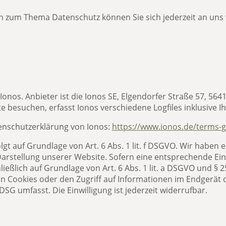
en zum Thema Datenschutz können Sie sich jederzeit an uns
onos. Anbieter ist die Ionos SE,
Elgendorfer Straße 57
,
564
 besuchen, erfasst Ionos verschiedene Logfiles inklusive Ih
enschutzerklärung von Ionos:
https://www.ionos.de/terms-g
t auf Grundlage von Art. 6 Abs. 1 lit. f DSGVO. Wir haben e
Darstellung unserer Website. Sofern eine entsprechende Ein
ließlich auf Grundlage von Art. 6 Abs. 1 lit. a DSGVO und § 
n Cookies oder den Zugriff auf Informationen im Endgerät de
DSG umfasst. Die Einwilligung ist jederzeit widerrufbar.