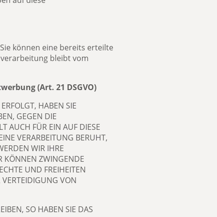
en auf diese
ie können eine bereits erteilte
nverarbeitung bleibt vom
twerbung (Art. 21 DSGVO)
 ERFOLGT, HABEN SIE
BEN, GEGEN DIE
 AUCH FÜR EIN AUF DIESE
EINE VERARBEITUNG BERUHT,
WERDEN WIR IHRE
IR KÖNNEN ZWINGENDE
ECHTE UND FREIHEITEN
 VERTEIDIGUNG VON
IBEN, SO HABEN SIE DAS