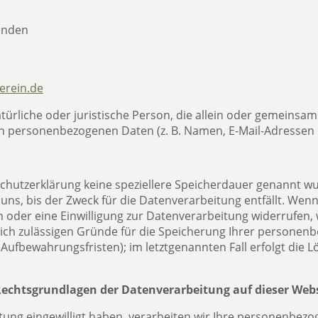
zenden
erein.de
natürliche oder juristische Person, die allein oder gemeins
n personenbezogenen Daten (z. B. Namen, E-Mail-Adressen o
chutzerklärung keine speziellere Speicherdauer genannt wu
s, bis der Zweck für die Datenverarbeitung entfällt. Wenn 
oder eine Einwilligung zur Datenverarbeitung widerrufen, 
lich zulässigen Gründe für die Speicherung Ihrer personen
Aufbewahrungsfristen); im letztgenannten Fall erfolgt die L
Rechtsgrundlagen der Datenverarbeitung auf dieser Web
itung eingewilligt haben, verarbeiten wir Ihre personenbe