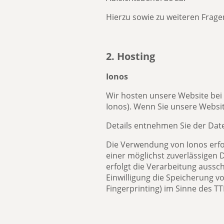
Hierzu sowie zu weiteren Frag
2. Hosting
Ionos
Wir hosten unsere Website bei I
Ionos). Wenn Sie unsere Website
Details entnehmen Sie der Dat
Die Verwendung von Ionos erfolg
einer möglichst zuverlässigen 
erfolgt die Verarbeitung aussch
Einwilligung die Speicherung vo
Fingerprinting) im Sinne des TT