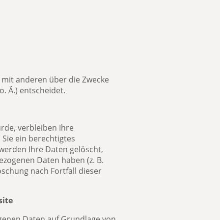
am mit anderen über die Zwecke
. Ä.) entscheidet.
rde, verbleiben Ihre
Sie ein berechtigtes
werden Ihre Daten gelöscht,
bezogenen Daten haben (z. B.
öschung nach Fortfall dieser
site
zogenen Daten auf Grundlage von