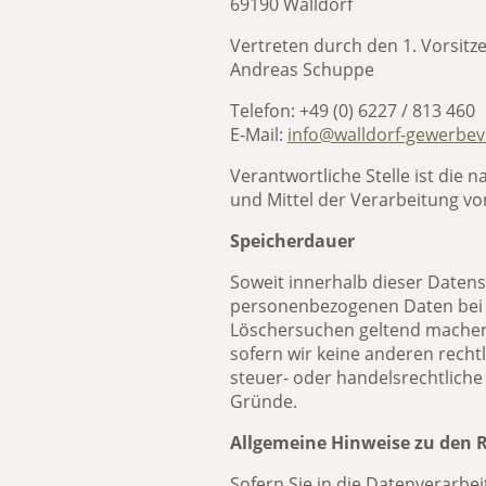
69190 Walldorf
Vertreten durch den 1. Vorsit
Andreas Schuppe
Telefon: +49 (0) 6227 / 813 460
E-Mail:
info@walldorf-gewerbev
Verantwortliche Stelle ist die 
und Mittel der Verarbeitung vo
Speicherdauer
Soweit innerhalb dieser Datens
personenbezogenen Daten bei un
Löschersuchen geltend machen 
sofern wir keine anderen recht
steuer- oder handelsrechtliche 
Gründe.
Allgemeine Hinweise zu den 
Sofern Sie in die Datenverarbe