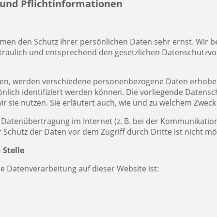
und Pflicht­informationen
hmen den Schutz Ihrer persönlichen Daten sehr ernst. Wir b
aulich und entsprechend den gesetzlichen Datenschutzvor
zen, werden verschiedene personenbezogene Daten erhob
önlich identifiziert werden können. Die vorliegende Datensc
r sie nutzen. Sie erläutert auch, wie und zu welchem Zweck
e Datenübertragung im Internet (z. B. bei der Kommunikation
 Schutz der Daten vor dem Zugriff durch Dritte ist nicht mö
 Stelle
die Datenverarbeitung auf dieser Website ist: