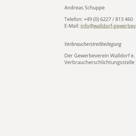
Andreas Schuppe
Telefon: +49 (0) 6227 / 813 460
E-Mail:
info@walldorf-gewerbev
Verbraucher­streit­beilegung
Der Gewerbeverein Walldorf e. V
Verbraucherschlichtungsstelle